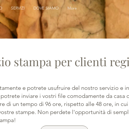
O
SERVIZI
DOVE SIAMO
More
io stampa per clienti regi
uitamente e potrete usufruire del nostro servizio e 
i potrete inviare i vostri file comodamente da casa
re di un tempo di 96 ore, rispetto alle 48 ore, in cui
 vostre stampe. Non perdete l'opportunità di sempli
tampa!