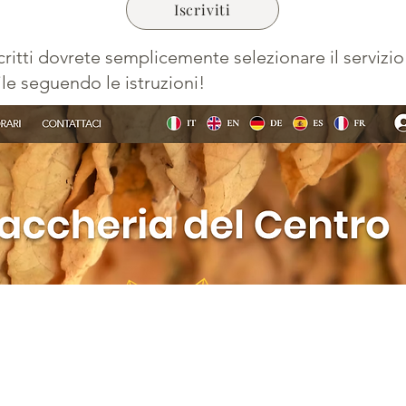
Iscriviti
critti dovrete semplicemente selezionare il servizi
 file seguendo le istruzioni!